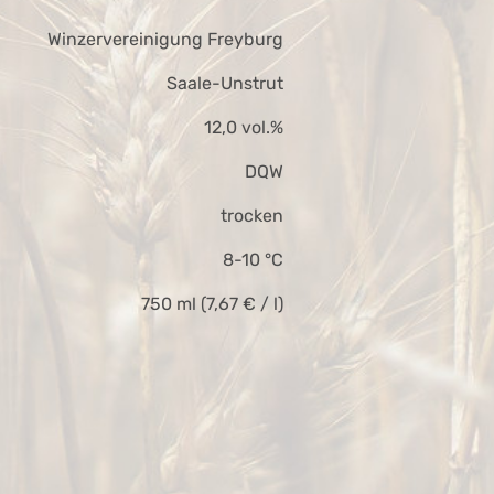
Winzervereinigung Freyburg
Saale-Unstrut
12,0 vol.%
DQW
trocken
8-10 °C
750 ml (7,67 € / l)