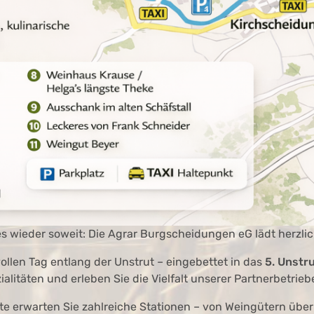
Widerrufsformular
Widerruf bestätigen
es wieder soweit: Die Agrar Burgscheidungen eG lädt herzl
ollen Tag entlang der Unstrut – eingebettet in das
5. Unstr
ialitäten und erleben Sie die Vielfalt unserer Partnerbetrieb
te erwarten Sie zahlreiche Stationen – von Weingütern über