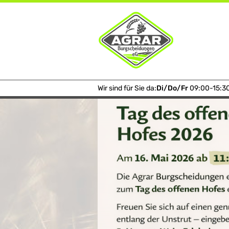
Home
U.W.E. - 2026 - Wir sind wiede
Wir sind für Sie da:
Di/Do/Fr
09:00-15:3