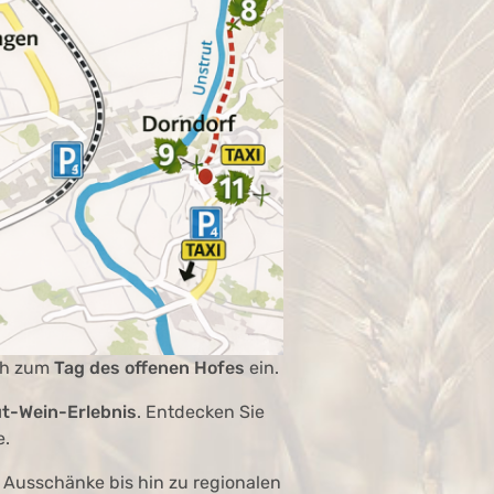
ich zum
Tag des offenen Hofes
ein.
ut-Wein-Erlebnis
. Entdecken Sie
e.
 Ausschänke bis hin zu regionalen