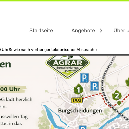
r mit dabei
Startseite
Angebote
Über 
0 Uhr
Sowie nach vorheriger telefonischer Absprache